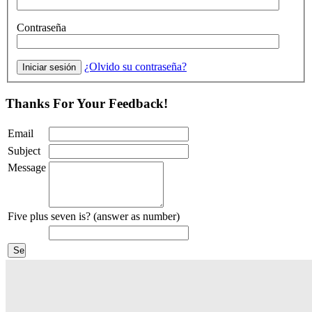
Contraseña
¿Olvido su contraseña?
Thanks For Your Feedback!
Email
Subject
Message
Five plus seven is? (answer as number)