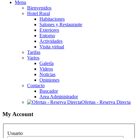
Menu
Bienvenidos
Hotel Rural
Habitaciones
Salones y Restaurante
Exteriores
Entorno
Actividades
Visita virtual
Tarifas
Varios
Galería
Videos
Noticias
Opiniones
Contacto
Buscador
Area Administrador
Ofertas - Reserva Directa
My Account
Usuario