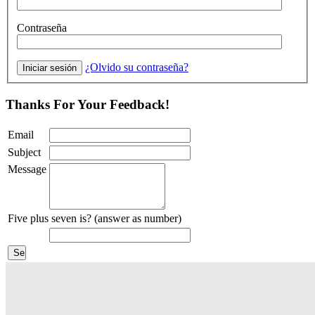
Contraseña
¿Olvido su contraseña?
Thanks For Your Feedback!
Email
Subject
Message
Five plus seven is? (answer as number)