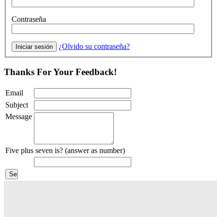
Contraseña
¿Olvido su contraseña?
Thanks For Your Feedback!
Email
Subject
Message
Five plus seven is? (answer as number)