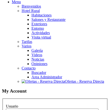
Menu
Bienvenidos
Hotel Rural
Habitaciones
Salones y Restaurante
Exteriores
Entorno
Actividades
Visita virtual
Tarifas
Varios
Galería
Videos
Noticias
Opiniones
Contacto
Buscador
Area Administrador
Ofertas - Reserva Directa
My Account
Usuario