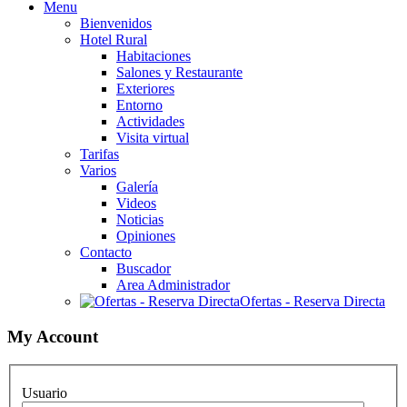
Menu
Bienvenidos
Hotel Rural
Habitaciones
Salones y Restaurante
Exteriores
Entorno
Actividades
Visita virtual
Tarifas
Varios
Galería
Videos
Noticias
Opiniones
Contacto
Buscador
Area Administrador
Ofertas - Reserva Directa
My Account
Usuario