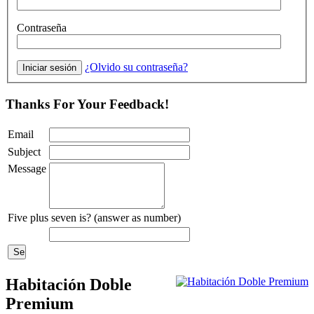
Contraseña
¿Olvido su contraseña?
Thanks For Your Feedback!
Email
Subject
Message
Five plus seven is? (answer as number)
Habitación Doble
Premium